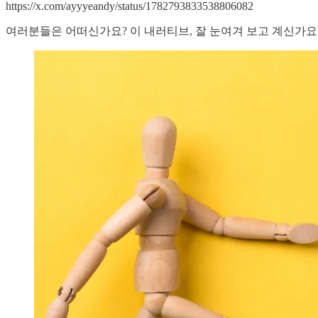
https://x.com/ayyyeandy/status/1782793833538806082
여러분들은 어떠신가요? 이 내러티브, 잘 눈여겨 보고 계신가요