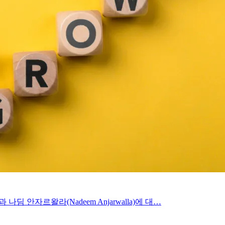
 나딤 안자르왈라(Nadeem Anjarwalla)에 대…