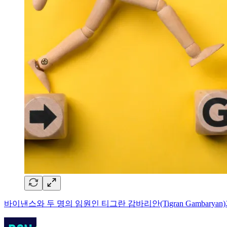
바이낸스와 두 명의 임원인 티그란 감바리안(Tigran Gambaryan)과