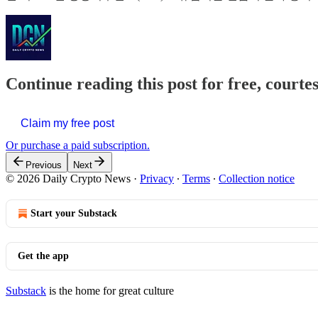
Continue reading this post for free, courte
Claim my free post
Or purchase a paid subscription.
Previous
Next
© 2026 Daily Crypto News
·
Privacy
∙
Terms
∙
Collection notice
Start your Substack
Get the app
Substack
is the home for great culture