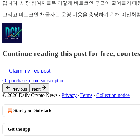
입니다. 시장 참여자들은 이렇게 비트코인 공급이 줄어들기 때
그리고 비트코인 채굴자는 운영 비용을 충당하기 위해 이전처럼
Continue reading this post for free, courte
Claim my free post
Or purchase a paid subscription.
Previous
Next
© 2026 Daily Crypto News
·
Privacy
∙
Terms
∙
Collection notice
Start your Substack
Get the app