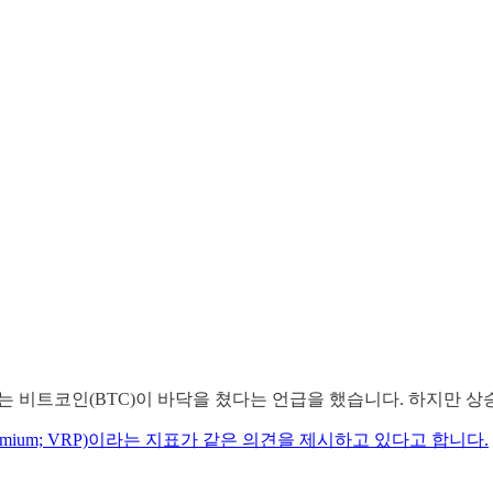
즈는 비트코인(BTC)이 바닥을 쳤다는 언급을 했습니다. 하지만 
 premium; VRP)이라는 지표가 같은 의견을 제시하고 있다고 합니다.