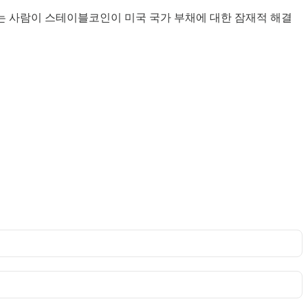
있는 사람이 스테이블코인이 미국 국가 부채에 대한 잠재적 해결