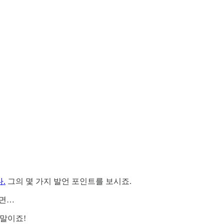
.
그의 몇 가지 발언 포인트를 보시죠.
하면…
 말이죠!