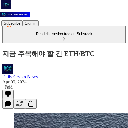
Subscribe
Sign in
Read distraction-free on Substack
지금 주목해야 할 건 ETH/BTC
Daily Crypto News
Apr 09, 2024
∙ Paid